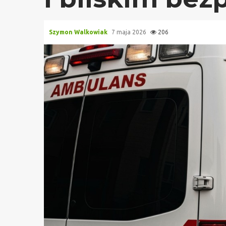
Szymon Walkowiak
7 maja 2026
206