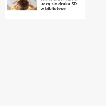
uczą się druku 3D
w bibliotece