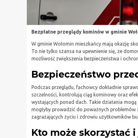
Bezpłatne przeglądy kominów w gminie Woło
W gminie Wołomin mieszkańcy mają okazję sko
To nie tylko szansa na upewnienie się, że domo
możliwość zwiększenia bezpieczeństwa i ochr
Bezpieczeństwo prze
Podczas przeglądu, fachowcy dokładnie sprawd
szczelności, kontrolują ciąg kominowy oraz efe
wystających ponad dach. Takie działania mogą z
mogłyby prowadzić do poważnych problemów. Reg
zagrażających życiu i zdrowiu użytkowników b
Kto może skorzystać i 