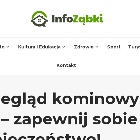
to
Kultura i Edukacja
Zdrowie
Sport
Tury
Kontakt
zegląd kominowy
– zapewnij sobie
pieczeństwo!