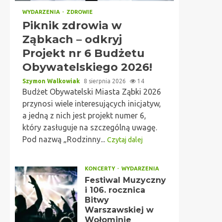
WYDARZENIA
ZDROWIE
Piknik zdrowia w
Ząbkach – odkryj
Projekt nr 6 Budżetu
Obywatelskiego 2026!
Szymon Walkowiak
8 sierpnia 2026
14
Budżet Obywatelski Miasta Ząbki 2026
przynosi wiele interesujących inicjatyw,
a jedną z nich jest projekt numer 6,
który zasługuje na szczególną uwagę.
Pod nazwą „Rodzinny...
Czytaj dalej
KONCERTY
WYDARZENIA
Festiwal Muzyczny
i 106. rocznica
Bitwy
Warszawskiej w
Wołominie