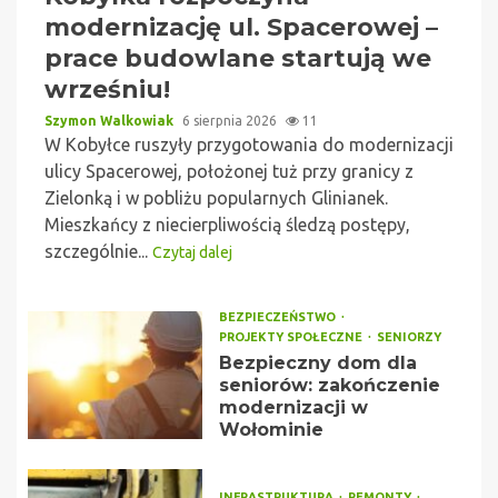
modernizację ul. Spacerowej –
prace budowlane startują we
wrześniu!
Szymon Walkowiak
6 sierpnia 2026
11
W Kobyłce ruszyły przygotowania do modernizacji
ulicy Spacerowej, położonej tuż przy granicy z
Zielonką i w pobliżu popularnych Glinianek.
Mieszkańcy z niecierpliwością śledzą postępy,
szczególnie...
Czytaj dalej
BEZPIECZEŃSTWO
PROJEKTY SPOŁECZNE
SENIORZY
Bezpieczny dom dla
seniorów: zakończenie
modernizacji w
Wołominie
INFRASTRUKTURA
REMONTY