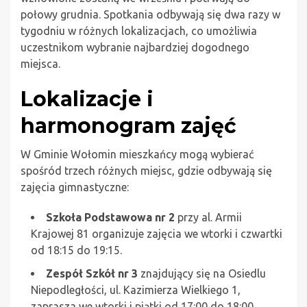
połowy grudnia. Spotkania odbywają się dwa razy w
tygodniu w różnych lokalizacjach, co umożliwia
uczestnikom wybranie najbardziej dogodnego
miejsca.
Lokalizacje i
harmonogram zajęć
W Gminie Wołomin mieszkańcy mogą wybierać
spośród trzech różnych miejsc, gdzie odbywają się
zajęcia gimnastyczne:
Szkoła Podstawowa nr 2
przy al. Armii
Krajowej 81 organizuje zajęcia we wtorki i czwartki
od 18:15 do 19:15.
Zespół Szkół nr 3
znajdujący się na Osiedlu
Niepodległości, ul. Kazimierza Wielkiego 1,
zaprasza we wtorki i piątki od 17:00 do 18:00.