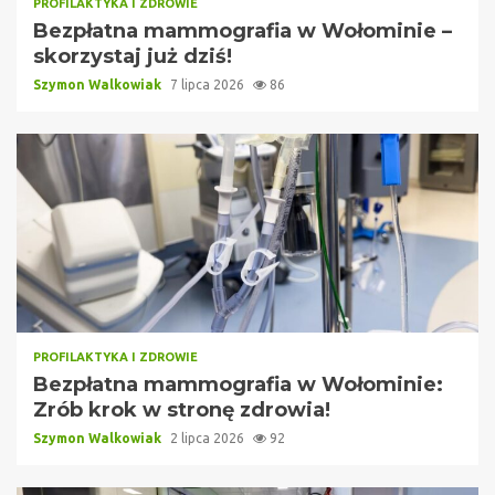
PROFILAKTYKA I ZDROWIE
Bezpłatna mammografia w Wołominie –
skorzystaj już dziś!
Szymon Walkowiak
7 lipca 2026
86
PROFILAKTYKA I ZDROWIE
Bezpłatna mammografia w Wołominie:
Zrób krok w stronę zdrowia!
Szymon Walkowiak
2 lipca 2026
92