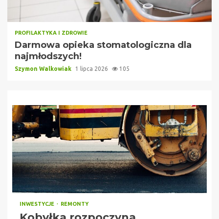
PROFILAKTYKA I ZDROWIE
Darmowa opieka stomatologiczna dla
najmłodszych!
Szymon Walkowiak
1 lipca 2026
105
INWESTYCJE
REMONTY
Kobyłka rozpoczyna