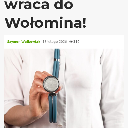
wraca do
Wołomina!
Szymon Walkowiak
18 lutego 2026
310