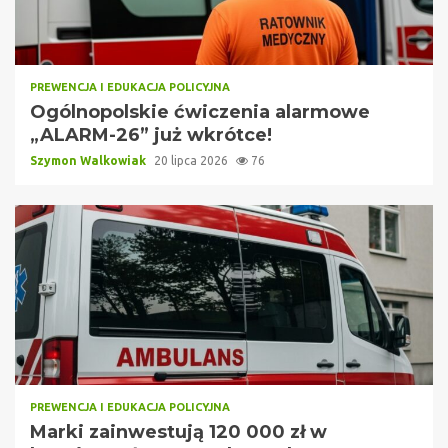
PREWENCJA I EDUKACJA POLICYJNA
Ogólnopolskie ćwiczenia alarmowe
„ALARM-26” już wkrótce!
Szymon Walkowiak
20 lipca 2026
76
PREWENCJA I EDUKACJA POLICYJNA
Marki zainwestują 120 000 zł w