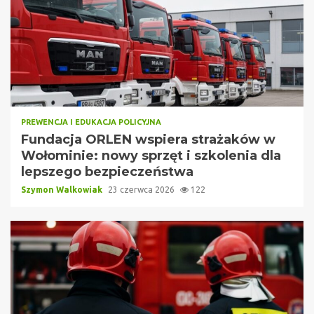
PREWENCJA I EDUKACJA POLICYJNA
Fundacja ORLEN wspiera strażaków w
Wołominie: nowy sprzęt i szkolenia dla
lepszego bezpieczeństwa
Szymon Walkowiak
23 czerwca 2026
122