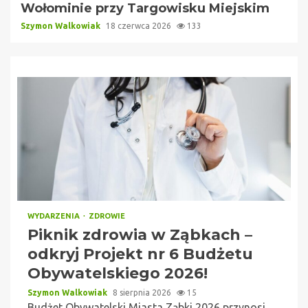
Wołominie przy Targowisku Miejskim
Szymon Walkowiak
18 czerwca 2026
133
WYDARZENIA
ZDROWIE
Piknik zdrowia w Ząbkach –
odkryj Projekt nr 6 Budżetu
Obywatelskiego 2026!
Szymon Walkowiak
8 sierpnia 2026
15
Budżet Obywatelski Miasta Ząbki 2026 przynosi