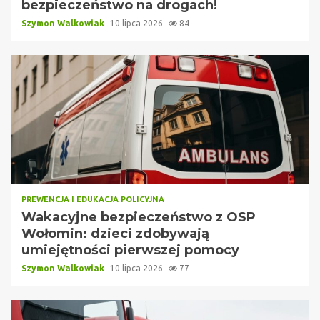
bezpieczeństwo na drogach!
Szymon Walkowiak
10 lipca 2026
84
PREWENCJA I EDUKACJA POLICYJNA
Wakacyjne bezpieczeństwo z OSP
Wołomin: dzieci zdobywają
umiejętności pierwszej pomocy
Szymon Walkowiak
10 lipca 2026
77