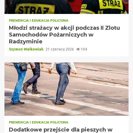
PREWENCJA I EDUKACJA POLICYJNA
Młodzi strażacy w akcji podczas II Zlotu
Samochodów Pożarniczych w
Radzyminie
Szymon Walkowiak
21 czerwca 2026
104
PREWENCJA I EDUKACJA POLICYJNA
Dodatkowe przejście dla pieszych w