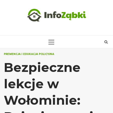
Skip
to
content
PRIMARY
MENU
PREWENCJA I EDUKACJA POLICYJNA
Bezpieczne
lekcje w
Wołominie: