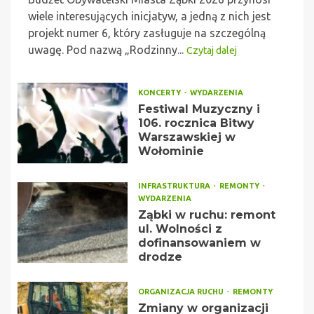
wiele interesujących inicjatyw, a jedną z nich jest
projekt numer 6, który zasługuje na szczególną
uwagę. Pod nazwą „Rodzinny...
Czytaj dalej
KONCERTY
WYDARZENIA
Festiwal Muzyczny i
106. rocznica Bitwy
Warszawskiej w
Wołominie
INFRASTRUKTURA
REMONTY
WYDARZENIA
Ząbki w ruchu: remont
ul. Wolności z
dofinansowaniem w
drodze
ORGANIZACJA RUCHU
REMONTY
Zmiany w organizacji