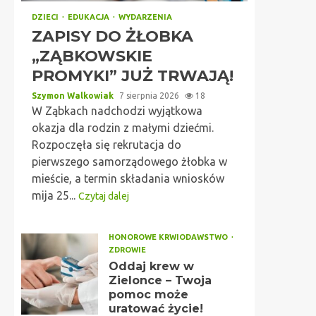
DZIECI
EDUKACJA
WYDARZENIA
ZAPISY DO ŻŁOBKA
„ZĄBKOWSKIE
PROMYKI” JUŻ TRWAJĄ!
Szymon Walkowiak
7 sierpnia 2026
18
W Ząbkach nadchodzi wyjątkowa
okazja dla rodzin z małymi dziećmi.
Rozpoczęła się rekrutacja do
pierwszego samorządowego żłobka w
mieście, a termin składania wniosków
mija 25...
Czytaj dalej
HONOROWE KRWIODAWSTWO
ZDROWIE
Oddaj krew w
Zielonce – Twoja
pomoc może
uratować życie!