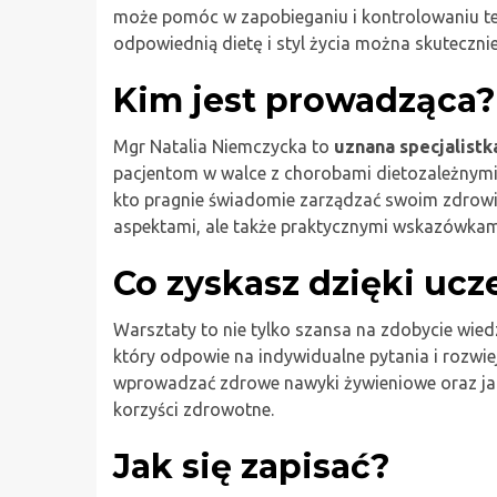
może pomóc w zapobieganiu i kontrolowaniu teg
odpowiednią dietę i styl życia można skuteczni
Kim jest prowadząca?
Mgr Natalia Niemczycka to
uznana specjalistka
pacjentom w walce z chorobami dietozależnymi.
kto pragnie świadomie zarządzać swoim zdrowie
aspektami, ale także praktycznymi wskazówkam
Co zyskasz dzięki uc
Warsztaty to nie tylko szansa na zdobycie wied
który odpowie na indywidualne pytania i rozwiej
wprowadzać zdrowe nawyki żywieniowe oraz jaki
korzyści zdrowotne.
Jak się zapisać?