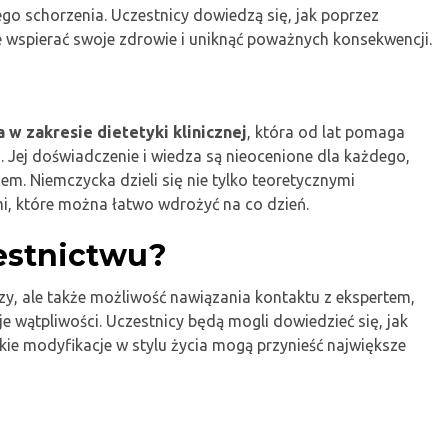
o schorzenia. Uczestnicy dowiedzą się, jak poprzez
e wspierać swoje zdrowie i uniknąć poważnych konsekwencji.
 w zakresie dietetyki klinicznej
, która od lat pomaga
 Jej doświadczenie i wiedza są nieocenione dla każdego,
m. Niemczycka dzieli się nie tylko teoretycznymi
i, które można łatwo wdrożyć na co dzień.
zestnictwu?
zy, ale także możliwość nawiązania kontaktu z ekspertem,
e wątpliwości. Uczestnicy będą mogli dowiedzieć się, jak
e modyfikacje w stylu życia mogą przynieść największe