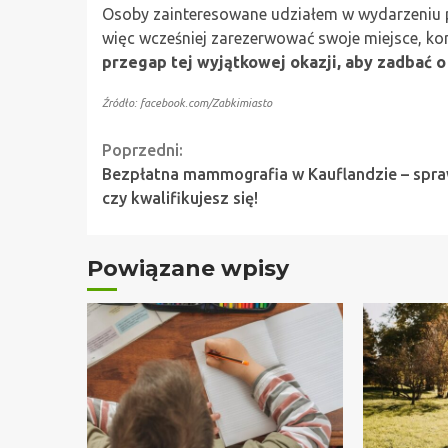
Osoby zainteresowane udziałem w wydarzeniu po
więc wcześniej zarezerwować swoje miejsce, kon
przegap tej wyjątkowej okazji, aby zadbać o 
Źródło: facebook.com/Zabkimiasto
Continue
Poprzedni:
Bezpłatna mammografia w Kauflandzie – spra
Reading
czy kwalifikujesz się!
Powiązane wpisy