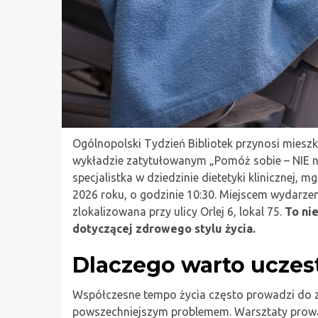
Ogólnopolski Tydzień Bibliotek przynosi mie
wykładzie zatytułowanym „Pomóż sobie – NIE n
specjalistka w dziedzinie dietetyki klinicznej, 
2026 roku, o godzinie 10:30. Miejscem wydarzen
zlokalizowana przy ulicy Orlej 6, lokal 75.
To ni
dotyczącej zdrowego stylu życia.
Dlaczego warto uczes
Współczesne tempo życia często prowadzi do za
powszechniejszym problemem. Warsztaty prowad