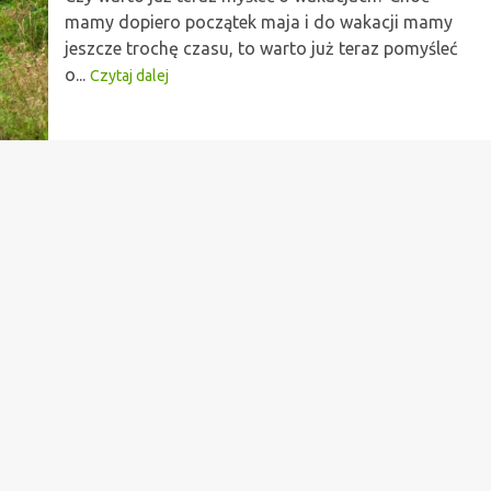
mamy dopiero początek maja i do wakacji mamy
jeszcze trochę czasu, to warto już teraz pomyśleć
o...
Czytaj dalej