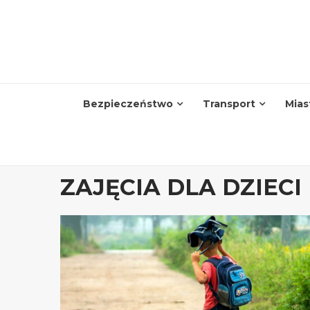
Skip
to
content
Bezpieczeństwo
Transport
Mias
ZAJĘCIA DLA DZIECI