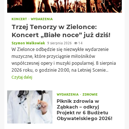
KONCERT
WYDARZENIA
Trzej Tenorzy w Zielonce:
Koncert „Białe noce” już dziś!
Szymon Walkowiak
9 sierpnia 2026
14
W Zielonce odbędzie się niezwykłe wydarzenie
muzyczne, które przyciągnie miłośników
współczesnej opery i muzyki popularnej. 8 sierpnia
2026 roku, o godzinie 20:00, na Letniej Scenie...
Czytaj dalej
WYDARZENIA
ZDROWIE
Piknik zdrowia w
Ząbkach – odkryj
Projekt nr 6 Budżetu
Obywatelskiego 2026!