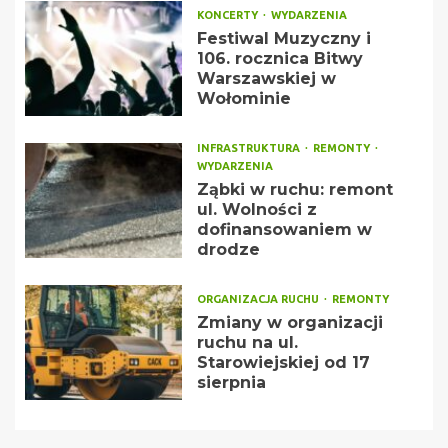
KONCERTY
WYDARZENIA
Festiwal Muzyczny i
106. rocznica Bitwy
Warszawskiej w
Wołominie
INFRASTRUKTURA
REMONTY
WYDARZENIA
Ząbki w ruchu: remont
ul. Wolności z
dofinansowaniem w
drodze
ORGANIZACJA RUCHU
REMONTY
Zmiany w organizacji
ruchu na ul.
Starowiejskiej od 17
sierpnia