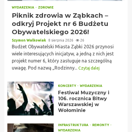
WYDARZENIA
ZDROWIE
Piknik zdrowia w Ząbkach –
odkryj Projekt nr 6 Budżetu
Obywatelskiego 2026!
Szymon Walkowiak
8 sierpnia 2026
26
Budżet Obywatelski Miasta Ząbki 2026 przynosi
wiele interesujących inicjatyw, a jedną z nich jest
projekt numer 6, który zasługuje na szczególną
uwagę. Pod nazwą „Rodzinny...
Czytaj dalej
KONCERTY
WYDARZENIA
Festiwal Muzyczny i
106. rocznica Bitwy
Warszawskiej w
Wołominie
INFRASTRUKTURA
REMONTY
WYDARZENIA