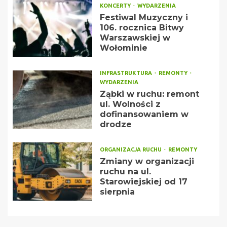
KONCERTY
WYDARZENIA
Festiwal Muzyczny i
106. rocznica Bitwy
Warszawskiej w
Wołominie
INFRASTRUKTURA
REMONTY
WYDARZENIA
Ząbki w ruchu: remont
ul. Wolności z
dofinansowaniem w
drodze
ORGANIZACJA RUCHU
REMONTY
Zmiany w organizacji
ruchu na ul.
Starowiejskiej od 17
sierpnia