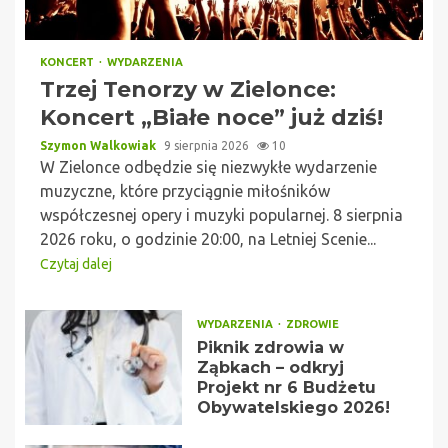
KONCERT
WYDARZENIA
Trzej Tenorzy w Zielonce:
Koncert „Białe noce” już dziś!
Szymon Walkowiak
9 sierpnia 2026
10
W Zielonce odbędzie się niezwykłe wydarzenie
muzyczne, które przyciągnie miłośników
współczesnej opery i muzyki popularnej. 8 sierpnia
2026 roku, o godzinie 20:00, na Letniej Scenie...
Czytaj dalej
WYDARZENIA
ZDROWIE
Piknik zdrowia w
Ząbkach – odkryj
Projekt nr 6 Budżetu
Obywatelskiego 2026!