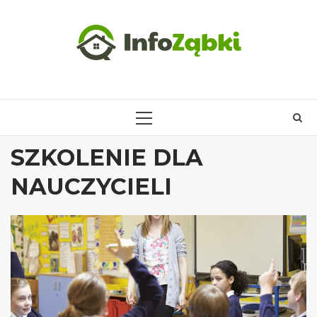
Skip
to
content
PRIMARY
MENU
SZKOLENIE DLA
NAUCZYCIELI