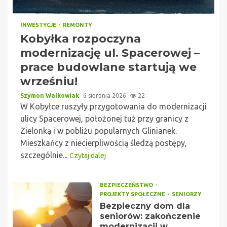
INWESTYCJE
REMONTY
Kobyłka rozpoczyna
modernizację ul. Spacerowej –
prace budowlane startują we
wrześniu!
Szymon Walkowiak
6 sierpnia 2026
22
W Kobyłce ruszyły przygotowania do modernizacji
ulicy Spacerowej, położonej tuż przy granicy z
Zielonką i w pobliżu popularnych Glinianek.
Mieszkańcy z niecierpliwością śledzą postępy,
szczególnie...
Czytaj dalej
BEZPIECZEŃSTWO
PROJEKTY SPOŁECZNE
SENIORZY
Bezpieczny dom dla
seniorów: zakończenie
modernizacji w