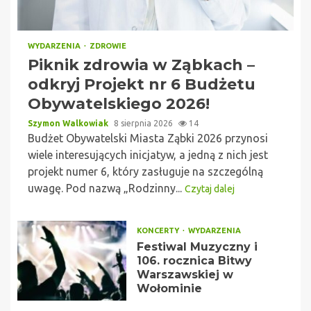
WYDARZENIA
ZDROWIE
Piknik zdrowia w Ząbkach –
odkryj Projekt nr 6 Budżetu
Obywatelskiego 2026!
Szymon Walkowiak
8 sierpnia 2026
14
Budżet Obywatelski Miasta Ząbki 2026 przynosi
wiele interesujących inicjatyw, a jedną z nich jest
projekt numer 6, który zasługuje na szczególną
uwagę. Pod nazwą „Rodzinny...
Czytaj dalej
KONCERTY
WYDARZENIA
Festiwal Muzyczny i
106. rocznica Bitwy
Warszawskiej w
Wołominie