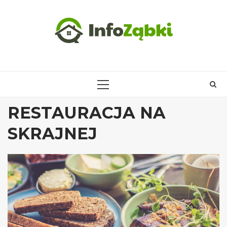
Skip
to
content
PRIMARY
MENU
RESTAURACJA NA
SKRAJNEJ