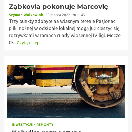
Ząbkovia pokonuje Marcovię
Szymon Walkowiak
20 marca 2022
1143
Trzy punkty zdobyte na własnym terenie Pasjonaci
piłki nożnej w odsłonie lokalnej mogą już cieszyć się
rozrywkami w ramach rundy wiosennej IV ligi. Mecze
te...
Czytaj dalej
INWESTYCJE
REMONTY