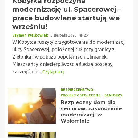
Kobyłka rozpoczyna
modernizację ul. Spacerowej –
prace budowlane startują we
wrześniu!
Szymon Walkowiak
6 sierpnia 2026
25
W Kobyłce ruszyły przygotowania do modernizacji
ulicy Spacerowej, położonej tuż przy granicy z
Zielonką i w pobliżu popularnych Glinianek.
Mieszkańcy z niecierpliwością śledzą postępy,
szczególnie...
Czytaj dalej
BEZPIECZEŃSTWO
PROJEKTY SPOŁECZNE
SENIORZY
Bezpieczny dom dla
seniorów: zakończenie
modernizacji w
Wołominie