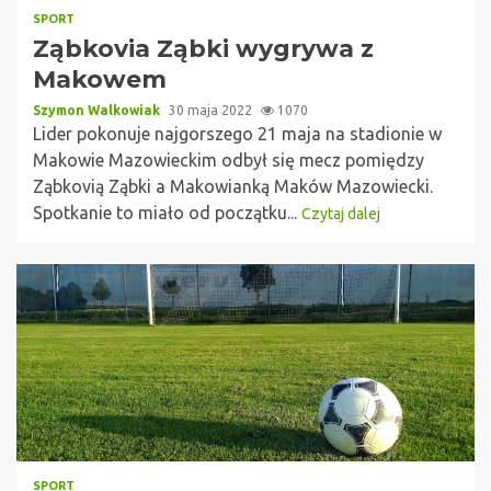
SPORT
Ząbkovia Ząbki wygrywa z
Makowem
Szymon Walkowiak
30 maja 2022
1070
Lider pokonuje najgorszego 21 maja na stadionie w
Makowie Mazowieckim odbył się mecz pomiędzy
Ząbkovią Ząbki a Makowianką Maków Mazowiecki.
Spotkanie to miało od początku...
Czytaj dalej
SPORT