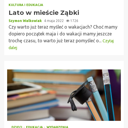
KULTURA I EDUKACJA
Lato w mieście Ząbki
Szymon Walkowiak
4 maja 2022
1726
Czy warto już teraz myśleć o wakacjach? Choć mamy
dopiero początek maja i do wakacji mamy jeszcze
trochę czasu, to warto już teraz pomyśleć o...
Czytaj
dalej
DZIECI
EDUKACJA
WYDARZENIA