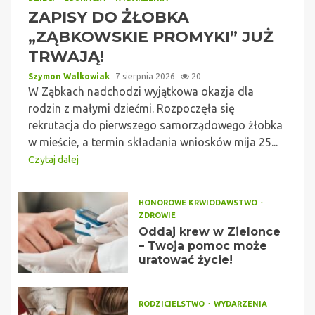
ZAPISY DO ŻŁOBKA
„ZĄBKOWSKIE PROMYKI” JUŻ
TRWAJĄ!
Szymon Walkowiak
7 sierpnia 2026
20
W Ząbkach nadchodzi wyjątkowa okazja dla
rodzin z małymi dziećmi. Rozpoczęła się
rekrutacja do pierwszego samorządowego żłobka
w mieście, a termin składania wniosków mija 25...
Czytaj dalej
HONOROWE KRWIODAWSTWO
ZDROWIE
Oddaj krew w Zielonce
– Twoja pomoc może
uratować życie!
RODZICIELSTWO
WYDARZENIA