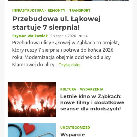
INFRASTRUKTURA
REMONTY
TRANSPORT
Przebudowa ul. Łąkowej
startuje 7 sierpnia!
Szymon Walkowiak
5 sierpnia 2026
14
Przebudowa ulicy Łąkowej w Ząbkach to projekt,
który ruszy 7 sierpnia i potrwa do końca 2026
roku. Modernizacja obejmie odcinek od ulicy
Klamrowej do ulicy...
Czytaj dalej
KULTURA
WYDARZENIA
Letnie kino w Ząbkach:
nowe filmy i dodatkowe
seanse dla młodszych!
UNCATEGORIZED
Wsparcie