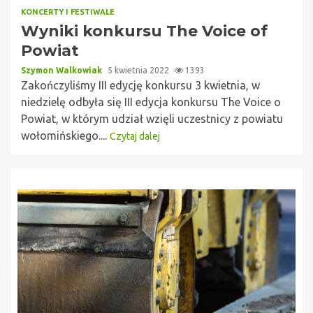
KONCERTY I FESTIWALE
Wyniki konkursu The Voice of
Powiat
Szymon Walkowiak
5 kwietnia 2022
1393
Zakończyliśmy III edycję konkursu 3 kwietnia, w
niedzielę odbyła się III edycja konkursu The Voice o
Powiat, w którym udział wzięli uczestnicy z powiatu
wołomińskiego....
Czytaj dalej