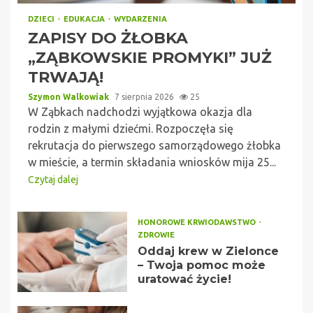
DZIECI
EDUKACJA
WYDARZENIA
ZAPISY DO ŻŁOBKA
„ZĄBKOWSKIE PROMYKI” JUŻ
TRWAJĄ!
Szymon Walkowiak
7 sierpnia 2026
25
W Ząbkach nadchodzi wyjątkowa okazja dla
rodzin z małymi dziećmi. Rozpoczęła się
rekrutacja do pierwszego samorządowego żłobka
w mieście, a termin składania wniosków mija 25...
Czytaj dalej
HONOROWE KRWIODAWSTWO
ZDROWIE
Oddaj krew w Zielonce
– Twoja pomoc może
uratować życie!