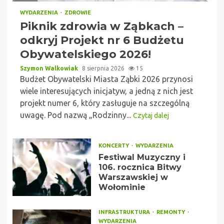
WYDARZENIA
ZDROWIE
Piknik zdrowia w Ząbkach –
odkryj Projekt nr 6 Budżetu
Obywatelskiego 2026!
Szymon Walkowiak
8 sierpnia 2026
15
Budżet Obywatelski Miasta Ząbki 2026 przynosi
wiele interesujących inicjatyw, a jedną z nich jest
projekt numer 6, który zasługuje na szczególną
uwagę. Pod nazwą „Rodzinny...
Czytaj dalej
KONCERTY
WYDARZENIA
Festiwal Muzyczny i
106. rocznica Bitwy
Warszawskiej w
Wołominie
INFRASTRUKTURA
REMONTY
WYDARZENIA