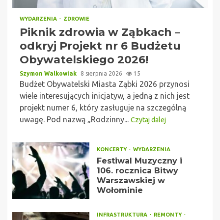
WYDARZENIA
ZDROWIE
Piknik zdrowia w Ząbkach –
odkryj Projekt nr 6 Budżetu
Obywatelskiego 2026!
Szymon Walkowiak
8 sierpnia 2026
15
Budżet Obywatelski Miasta Ząbki 2026 przynosi
wiele interesujących inicjatyw, a jedną z nich jest
projekt numer 6, który zasługuje na szczególną
uwagę. Pod nazwą „Rodzinny...
Czytaj dalej
KONCERTY
WYDARZENIA
Festiwal Muzyczny i
106. rocznica Bitwy
Warszawskiej w
Wołominie
INFRASTRUKTURA
REMONTY