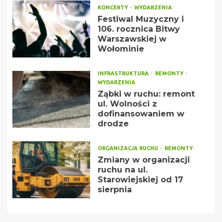
KONCERTY
WYDARZENIA
Festiwal Muzyczny i
106. rocznica Bitwy
Warszawskiej w
Wołominie
INFRASTRUKTURA
REMONTY
WYDARZENIA
Ząbki w ruchu: remont
ul. Wolności z
dofinansowaniem w
drodze
ORGANIZACJA RUCHU
REMONTY
Zmiany w organizacji
ruchu na ul.
Starowiejskiej od 17
sierpnia