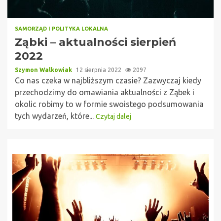
SAMORZĄD I POLITYKA LOKALNA
Ząbki – aktualności sierpień
2022
Szymon Walkowiak
12 sierpnia 2022
2097
Co nas czeka w najbliższym czasie? Zazwyczaj kiedy
przechodzimy do omawiania aktualności z Ząbek i
okolic robimy to w formie swoistego podsumowania
tych wydarzeń, które...
Czytaj dalej