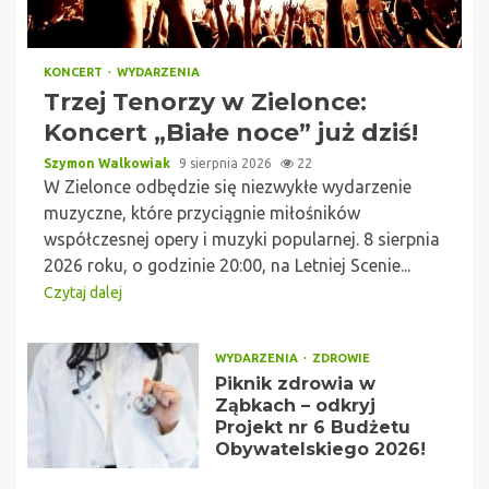
KONCERT
WYDARZENIA
Trzej Tenorzy w Zielonce:
Koncert „Białe noce” już dziś!
Szymon Walkowiak
9 sierpnia 2026
22
W Zielonce odbędzie się niezwykłe wydarzenie
muzyczne, które przyciągnie miłośników
współczesnej opery i muzyki popularnej. 8 sierpnia
2026 roku, o godzinie 20:00, na Letniej Scenie...
Czytaj dalej
WYDARZENIA
ZDROWIE
Piknik zdrowia w
Ząbkach – odkryj
Projekt nr 6 Budżetu
Obywatelskiego 2026!