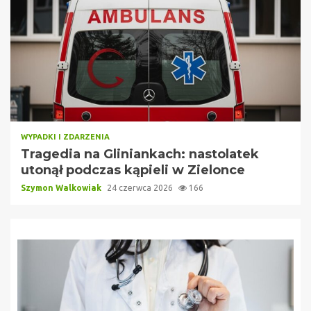
WYPADKI I ZDARZENIA
Tragedia na Gliniankach: nastolatek
utonął podczas kąpieli w Zielonce
Szymon Walkowiak
24 czerwca 2026
166