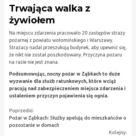
Trwająca walka z
żywiołem
Na miejscu zdarzenia pracowało 20 zastępów straży
pożarnej z powiatu wołomińskiego i Warszawy.
Strażacy nadal przeszukują budynek, aby upewnić się,
że nikt nie został poszkodowany. Przyczyna pożaru
na razie nie jest znana.
Podsumowując, nocny pożar w Ząbkach to duże
wyzwanie dla służb ratunkowych, które wciąż
pracują nad zabezpieczeniem miejsca zdarzenia i
ustaleniem przyczyn pojawienia się ognia.
Continue
Poprzedni:
Pożar w Ząbkach: Służby apelują do mieszkańców o
Reading
pozostanie w domach
Kolejny: