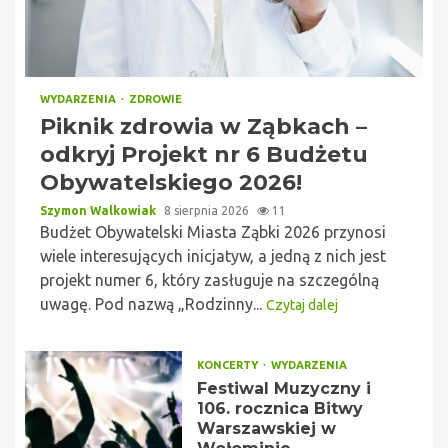
WYDARZENIA
ZDROWIE
Piknik zdrowia w Ząbkach –
odkryj Projekt nr 6 Budżetu
Obywatelskiego 2026!
Szymon Walkowiak
8 sierpnia 2026
11
Budżet Obywatelski Miasta Ząbki 2026 przynosi
wiele interesujących inicjatyw, a jedną z nich jest
projekt numer 6, który zasługuje na szczególną
uwagę. Pod nazwą „Rodzinny...
Czytaj dalej
KONCERTY
WYDARZENIA
Festiwal Muzyczny i
106. rocznica Bitwy
Warszawskiej w