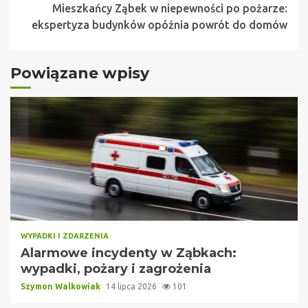
Mieszkańcy Ząbek w niepewności po pożarze:
ekspertyza budynków opóźnia powrót do domów
Powiązane wpisy
WYPADKI I ZDARZENIA
Alarmowe incydenty w Ząbkach:
wypadki, pożary i zagrożenia
Szymon Walkowiak
14 lipca 2026
101