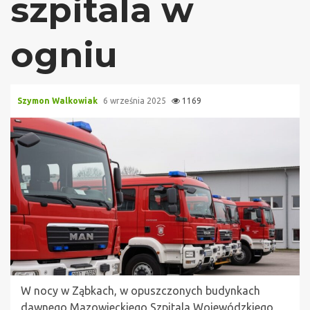
szpitala w
ogniu
Szymon Walkowiak
6 września 2025
1169
W nocy w Ząbkach, w opuszczonych budynkach
dawnego Mazowieckiego Szpitala Wojewódzkiego,