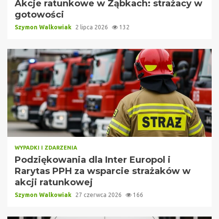
Akcje ratunkowe w Ząbkach: strażacy w
gotowości
Szymon Walkowiak
2 lipca 2026
132
WYPADKI I ZDARZENIA
Podziękowania dla Inter Europol i
Rarytas PPH za wsparcie strażaków w
akcji ratunkowej
Szymon Walkowiak
27 czerwca 2026
166