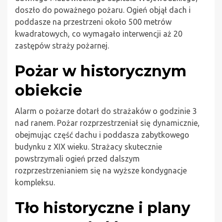
doszło do poważnego pożaru. Ogień objął dach i
poddasze na przestrzeni około 500 metrów
kwadratowych, co wymagało interwencji aż 20
zastępów straży pożarnej.
Pożar w historycznym
obiekcie
Alarm o pożarze dotarł do strażaków o godzinie 3
nad ranem. Pożar rozprzestrzeniał się dynamicznie,
obejmując część dachu i poddasza zabytkowego
budynku z XIX wieku. Strażacy skutecznie
powstrzymali ogień przed dalszym
rozprzestrzenianiem się na wyższe kondygnacje
kompleksu.
Tło historyczne i plany