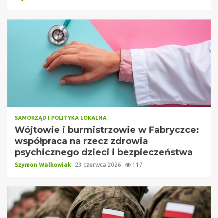
SAMORZĄD I POLITYKA LOKALNA
Wójtowie i burmistrzowie w Fabryczce:
współpraca na rzecz zdrowia
psychicznego dzieci i bezpieczeństwa
Szymon Walkowiak
23 czerwca 2026
117