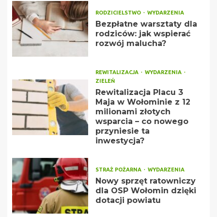
RODZICIELSTWO
WYDARZENIA
Bezpłatne warsztaty dla
rodziców: jak wspierać
rozwój malucha?
REWITALIZACJA
WYDARZENIA
ZIELEŃ
Rewitalizacja Placu 3
Maja w Wołominie z 12
milionami złotych
wsparcia – co nowego
przyniesie ta
inwestycja?
STRAŻ POŻARNA
WYDARZENIA
Nowy sprzęt ratowniczy
dla OSP Wołomin dzięki
dotacji powiatu