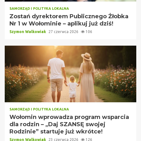
SAMORZĄD I POLITYKA LOKALNA
Zostań dyrektorem Publicznego Żłobka
Nr 1 w Wołominie – aplikuj już dziś!
Szymon Walkowiak
27 czerwca 2026
106
SAMORZĄD I POLITYKA LOKALNA
Wołomin wprowadza program wsparcia
dla rodzin – „Daj SZANSĘ swojej
Rodzinie” startuje już wkrótce!
Szymon Walkowiak
23 czerwca 2026
126