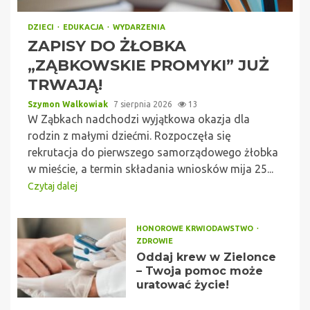
DZIECI
EDUKACJA
WYDARZENIA
ZAPISY DO ŻŁOBKA
„ZĄBKOWSKIE PROMYKI” JUŻ
TRWAJĄ!
Szymon Walkowiak
7 sierpnia 2026
13
W Ząbkach nadchodzi wyjątkowa okazja dla
rodzin z małymi dziećmi. Rozpoczęła się
rekrutacja do pierwszego samorządowego żłobka
w mieście, a termin składania wniosków mija 25...
Czytaj dalej
HONOROWE KRWIODAWSTWO
ZDROWIE
Oddaj krew w Zielonce
– Twoja pomoc może
uratować życie!