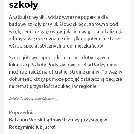
szkoły
Analizując wyniki, widać wyraźne poparcie dla
budowy szkoły przy ul. Słowackiego, zarówno pod
względem liczby głosów, jak i ich wagi. Ta lokalizacja
zdobyła większe uznanie nie tylko ogółem, ale także
wśród specjalistycznych grup mieszkańców.
Szczegółowy raport z konsultacji dotyczących
lokalizacji Szkoły Podstawowej nr 3 w Radzyminie
można znaleźć na oficjalnej stronie gminy. To ważny
dokument, który pomoże podjąć ostateczną decyzję
na temat przyszłości edukacji w regionie.
Źródło: facebook.com/GRadzymin
Continue
Poprzedni:
Batalion Wojsk Lądowych złoży przysięgę w
Reading
Radzyminie już jutro!