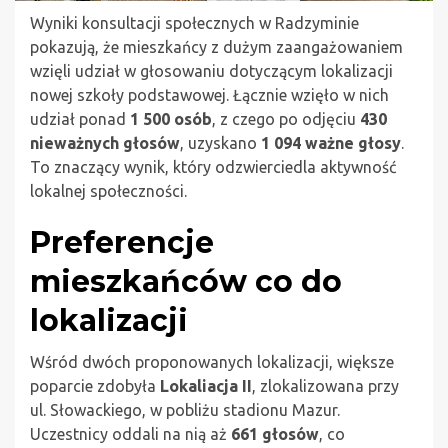
Wyniki konsultacji społecznych w Radzyminie
pokazują, że mieszkańcy z dużym zaangażowaniem
wzięli udział w głosowaniu dotyczącym lokalizacji
nowej szkoły podstawowej. Łącznie wzięło w nich
udział ponad
1 500 osób
, z czego po odjęciu
430
nieważnych głosów
, uzyskano
1 094 ważne głosy
.
To znaczący wynik, który odzwierciedla aktywność
lokalnej społeczności.
Preferencje
mieszkańców co do
lokalizacji
Wśród dwóch proponowanych lokalizacji, większe
poparcie zdobyła
Lokaliacja II
, zlokalizowana przy
ul. Słowackiego, w pobliżu stadionu Mazur.
Uczestnicy oddali na nią aż
661 głosów
, co