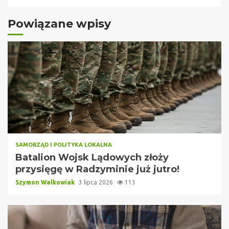
Powiązane wpisy
SAMORZĄD I POLITYKA LOKALNA
Batalion Wojsk Lądowych złoży
przysięgę w Radzyminie już jutro!
Szymon Walkowiak
3 lipca 2026
113