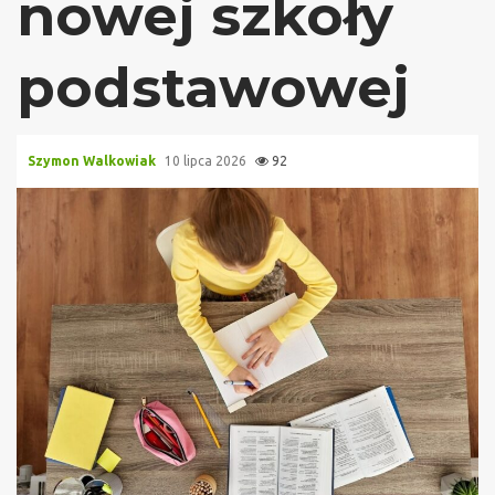
nowej szkoły
podstawowej
Szymon Walkowiak
10 lipca 2026
92