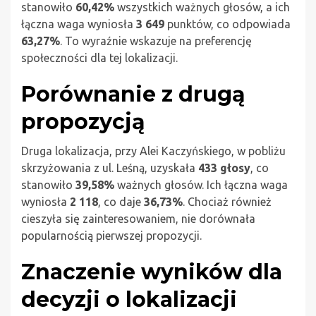
stanowiło
60,42%
wszystkich ważnych głosów, a ich
łączna waga wyniosła
3 649
punktów, co odpowiada
63,27%
. To wyraźnie wskazuje na preferencję
społeczności dla tej lokalizacji.
Porównanie z drugą
propozycją
Druga lokalizacja, przy Alei Kaczyńskiego, w pobliżu
skrzyżowania z ul. Leśną, uzyskała
433 głosy
, co
stanowiło
39,58%
ważnych głosów. Ich łączna waga
wyniosła
2 118
, co daje
36,73%
. Chociaż również
cieszyła się zainteresowaniem, nie dorównała
popularnością pierwszej propozycji.
Znaczenie wyników dla
decyzji o lokalizacji