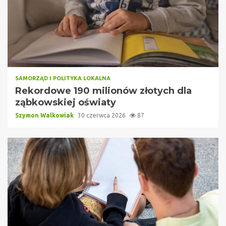
SAMORZĄD I POLITYKA LOKALNA
Rekordowe 190 milionów złotych dla
ząbkowskiej oświaty
Szymon Walkowiak
30 czerwca 2026
87