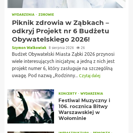
WYDARZENIA
ZDROWIE
Piknik zdrowia w Ząbkach –
odkryj Projekt nr 6 Budżetu
Obywatelskiego 2026!
Szymon Walkowiak
8 sierpnia 2026
26
Budżet Obywatelski Miasta Ząbki 2026 przynosi
wiele interesujących inicjatyw, a jedną z nich jest
projekt numer 6, który zasługuje na szczególną
uwagę. Pod nazwą „Rodzinny...
Czytaj dalej
KONCERTY
WYDARZENIA
Festiwal Muzyczny i
106. rocznica Bitwy
Warszawskiej w
Wołominie
INFRASTRUKTURA
REMONTY